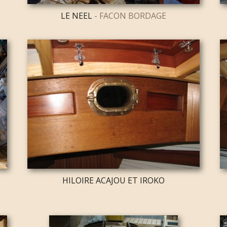
LE NEEL
- FACON BORDAGE
N
HILOIRE ACAJOU ET IROKO