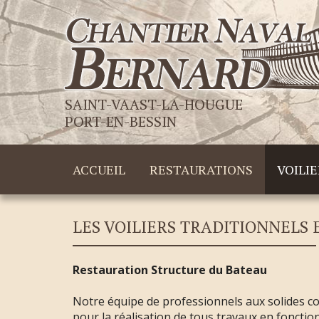
SAINT-VAAST-LA-HOUGUE
PORT-EN-BESSIN
ACCUEIL
RESTAURATIONS
VOILIE
LES VOILIERS TRADITIONNELS 
Restauration Structure du Bateau
Notre équipe de professionnels aux solides c
pour la réalisation de tous travaux en foncti