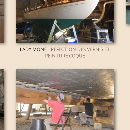
LADY MONE
- REFECTION DES VERNIS ET
PEINTURE COQUE