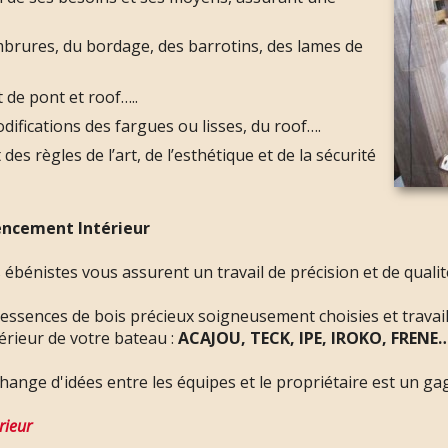
rures, du bordage, des barrotins, des lames de
e pont et roof…..
difications des fargues ou lisses, du roof….
des règles de l’art, de l’esthétique et de la sécurité
ncement Intérieur
 ébénistes vous assurent un travail de précision et de qual
 essences de bois précieux soigneusement choisies et travai
térieur de votre bateau :
ACAJOU, TECK, IPE, IROKO, FRENE…
hange d'idées entre les équipes et le propriétaire est un ga
rieur