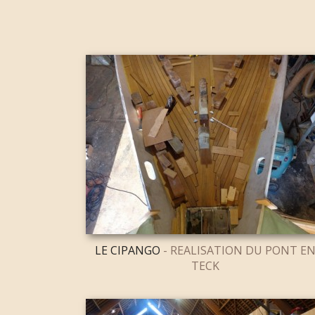
LE CIPANGO
- REALISATION DU PONT E
TECK