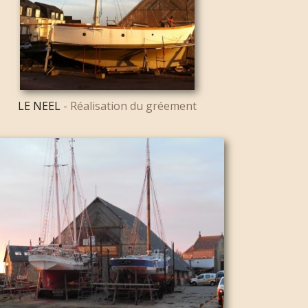
LE NEEL
- Réalisation du gréement