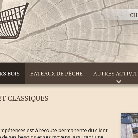
CH
RS BOIS
BATEAUX DE PÊCHE
AUTRES ACTIVIT
ET CLASSIQUES
ompétences est à l’écoute permanente du client
on de ses besoins et ses moyens, assurant une