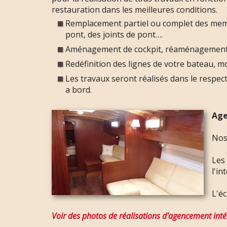
restauration dans les meilleures conditions.
Remplacement partiel ou complet des memb
pont, des joints de pont….
Aménagement de cockpit, réaménagement d
Redéfinition des lignes de votre bateau, mo
Les travaux seront réalisés dans le respect 
a bord.
Age
Nos
Les
l'in
L'éc
Voir des photos de réalisations d'agencement inté