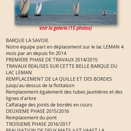
Voir la galerie (15 photos)
BARQUE LA SAVOIE
Notre équipe part en déplacement sur le lac LEMAN 4
mois par an depuis fin 2014
PREMIERE PHASE DE TRAVAUX 2014/2015
TRAVAUX REALISES SUR CETTE BELLE BARQUE DU
LAC LEMAN
REMPLACEMENT DE LA QUILLE ET DES BORDES
jusqu'au dessus de la flottaison
Remplacement également des tubes jaumières et des
lignes d'arbre
Calfatage des joints de bordés en cours
DEUXIEME PHASE 2015/2016
Remplacement du pont
TROISIEME PHASE 2016/2017
REALISATION DE DEUX MATS à ST VAAST LA