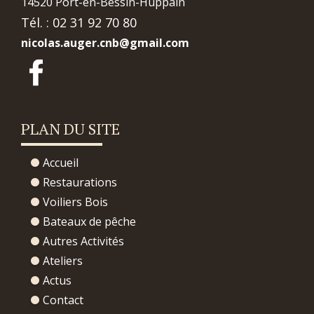
14520 Port-en-Bessin-Huppain
Tél. : 02 31 92 70 80
nicolas.auger.cnb@gmail.com
PLAN DU SITE
Accueil
Restaurations
Voiliers Bois
Bateaux de pêche
Autres Activités
Ateliers
Actus
Contact